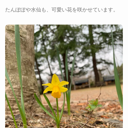
たんぽぽや水仙も、可愛い花を咲かせています。