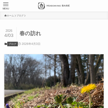
MENU
ホーム
ブログ
2026
春の訪れ
4/03
2026年4月3日
ブログ