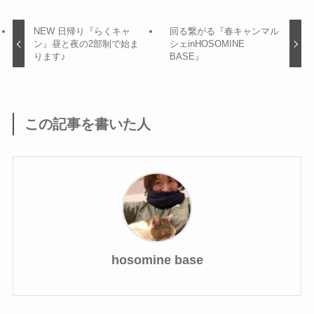
NEW 日帰り『らくキャ
回る繋がる『春キャンマル
ン』昼と夜の2部制で始ま
シェinHOSOMINE
ります♪
BASE』
この記事を書いた人
hosomine base