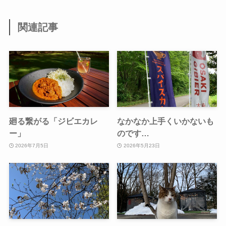
関連記事
廻る繋がる「ジビエカレ
なかなか上手くいかないも
ー」
のです…
2026年7月5日
2026年5月23日