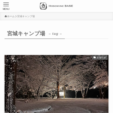
MENU
ホーム
宮城キャンプ場
宮城キャンプ場
– tag –
お知らせ