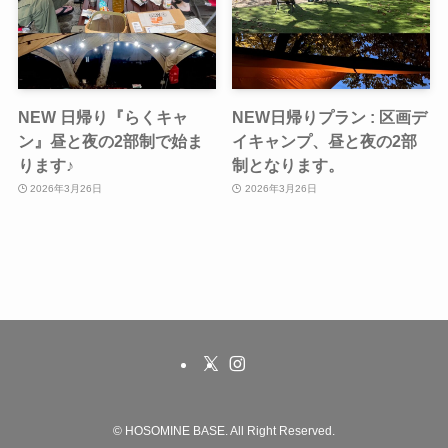
NEW 日帰り『らくキャ
NEW日帰りプラン : 区画デ
ン』昼と夜の2部制で始ま
イキャンプ、昼と夜の2部
ります♪
制となります。
2026年3月26日
2026年3月26日
©
HOSOMINE BASE. All Right Reserved.