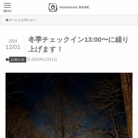
MENU
ホーム
お知らせ
冬季チェックイン13:00〜に繰り
2024
12/01
上げます！
2024年12月1日
お知らせ