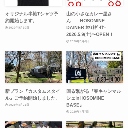
オリジナル半袖Tシャツ予
山の小さなカレー屋さ
約開始します。
ん HOSOMINE
DAINER ﾎｿﾐﾈﾀﾞｲﾅｰ
2026年5月19日
2026.5.9(土)〜OPEN！
2026年5月4日
新プラン『カスタムスタイ
回る繋がる『春キャンマル
ル』ご予約開始しました。
シェinHOSOMINE
BASE』
2026年4月21日
2026年4月7日